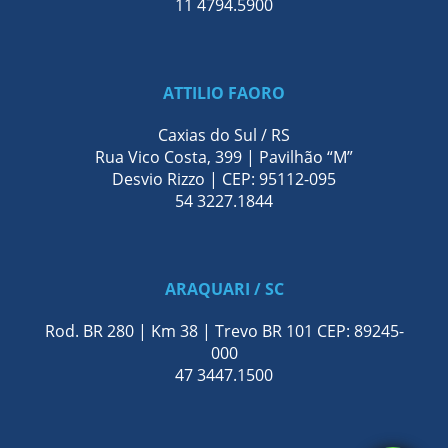
11 4794.5900
ATTILIO FAORO
Caxias do Sul / RS
Rua Vico Costa, 399 | Pavilhão “M”
Desvio Rizzo | CEP: 95112-095
54 3227.1844
ARAQUARI / SC
Rod. BR 280 | Km 38 | Trevo BR 101 CEP: 89245-
000
47 3447.1500